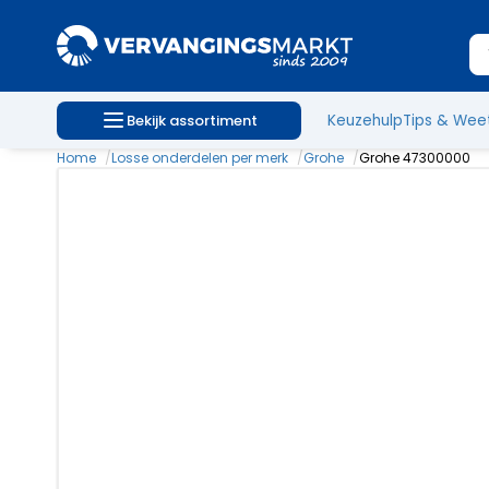
Bekijk assortiment
Keuzehulp
Tips & Wee
Home
Losse onderdelen per merk
Grohe
Grohe 47300000