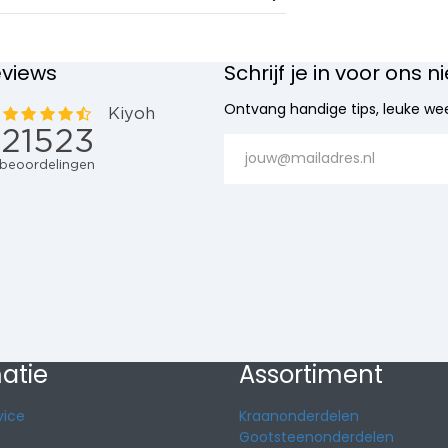
eviews
Schrijf je in voor ons 
Ontvang handige tips, leuke wee
atie
Assortiment
vice
Kraanonderdelen
Gootsteenonderdelen