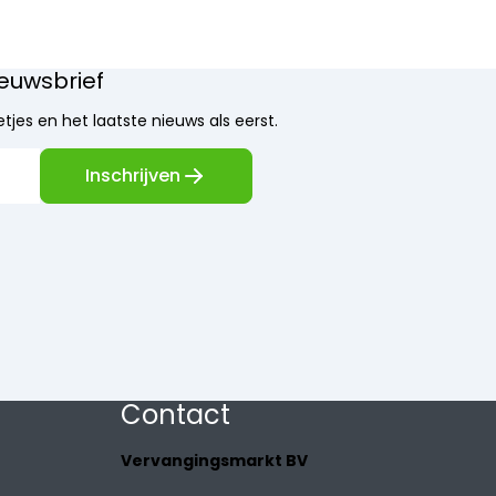
nieuwsbrief
tjes en het laatste nieuws als eerst.
Inschrijven
Contact
Vervangingsmarkt BV