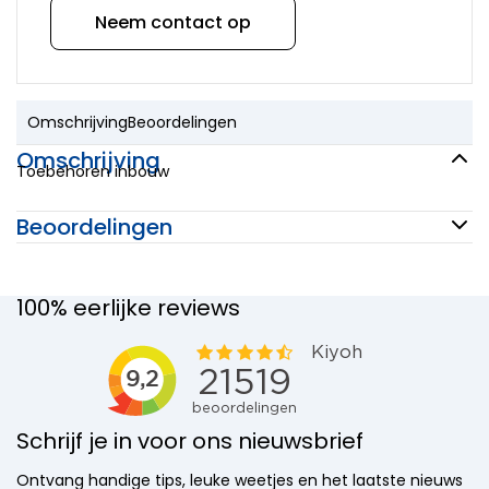
Neem contact op
Omschrijving
Beoordelingen
Omschrijving
Toebehoren inbouw
Beoordelingen
100% eerlijke reviews
Schrijf je in voor ons nieuwsbrief
Ontvang handige tips, leuke weetjes en het laatste nieuws