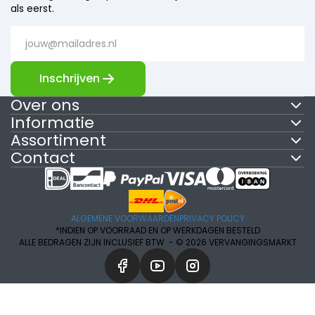
als eerst.
Inschrijven
Over ons
Informatie
Assortiment
Contact
ALGEMENE VOORWAARDEN
PRIVACY POLICY
*INDIEN OP VOORRAAD EN OP WERKDAGEN BESTELD
ALLE BEDRAGEN ZIJN INCLUSIEF BTW -
© 2026 VERVANGINGSMARKT