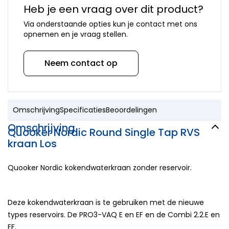
Heb je een vraag over dit product?
Via onderstaande opties kun je contact met ons
opnemen en je vraag stellen.
Neem contact op
Omschrijving
Specificaties
Beoordelingen
Omschrijving
Quooker Nordic Round Single Tap RVS
kraan Los
Quooker Nordic kokendwaterkraan zonder reservoir.
Deze kokendwaterkraan is te gebruiken met de nieuwe
types reservoirs. De PRO3-VAQ E en EF en de Combi 2.2.E en
EF.