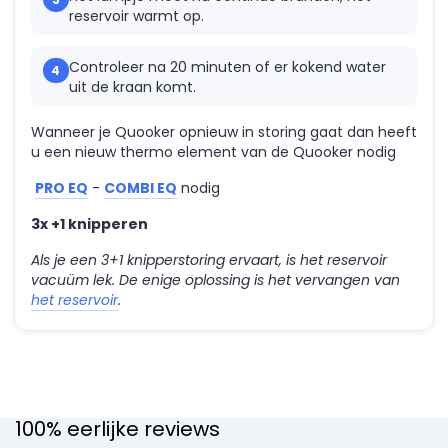
reservoir warmt op.
Controleer na 20 minuten of er kokend water
uit de kraan komt.
Wanneer je Quooker opnieuw in storing gaat dan heeft
u een nieuw thermo element van de Quooker nodig
PRO EQ
-
COMBI EQ
nodig
3x +1 knipperen
Als je een 3+1 knipperstoring ervaart, is het reservoir
vacuüm lek. De enige oplossing is het vervangen van
het reservoir
.
100% eerlijke reviews