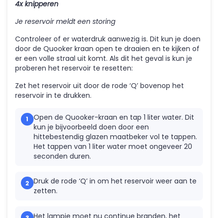
4x knipperen
Je reservoir meldt een storing
Controleer of er waterdruk aanwezig is. Dit kun je doen
door de Quooker kraan open te draaien en te kijken of
er een volle straal uit komt. Als dit het geval is kun je
proberen het reservoir te resetten:
Zet het reservoir uit door de rode ‘Q’ bovenop het
reservoir in te drukken.
Open de Quooker-kraan en tap 1 liter water. Dit
kun je bijvoorbeeld doen door een
hittebestendig glazen maatbeker vol te tappen.
Het tappen van 1 liter water moet ongeveer 20
seconden duren.
Druk de rode ‘Q’ in om het reservoir weer aan te
zetten.
Het lampje moet nu continue branden, het