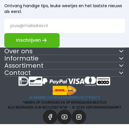
Ontvang handige tips, leuke weetjes en het laatste nieuws
als eerst.
Inschrijven
Over ons
Informatie
Assortiment
Contact
ALGEMENE VOORWAARDEN
PRIVACY POLICY
*INDIEN OP VOORRAAD EN OP WERKDAGEN BESTELD
ALLE BEDRAGEN ZIJN INCLUSIEF BTW -
© 2026 VERVANGINGSMARKT